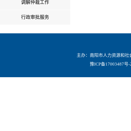
调解仲裁工作
行政审批服务
主办：南阳市人力资源和社会保
豫ICP备17003487号-