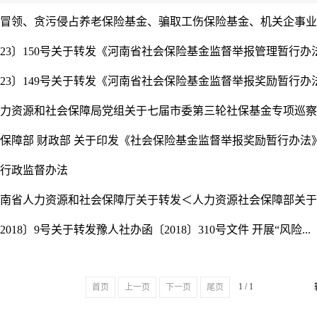
冒领、贪污侵占养老保险基金、骗取工伤保险基金、机关企事业单
023〕150号关于转发《河南省社会保险基金监督举报管理暂行办法的
023〕149号关于转发《河南省社会保险基金监督举报奖励暂行办法实
力资源和社会保障局党组关于七届市委第三轮社保基金专项巡察整
保障部 财政部 关于印发《社会保险基金监督举报奖励暂行办法
行政监督办法
南省人力资源和社会保障厅关于转发＜人力资源社会保障部关于印
018〕9号关于转发豫人社办函〔2018〕310号文件 开展“风险...
1 / 1
首页
上一页
下一页
尾页