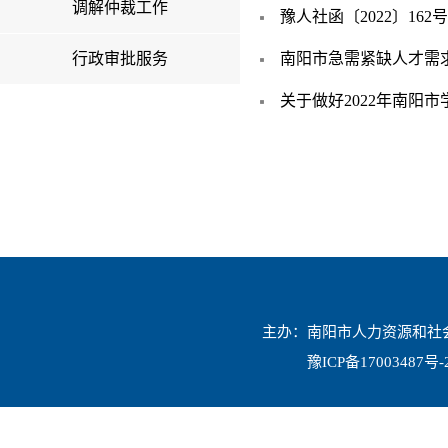
调解仲裁工作
豫人社函〔2022〕1
行政审批服务
南阳市急需紧缺人才需求目
关于做好2022年南阳
主办：南阳市人力资源和社会保
豫ICP备17003487号-