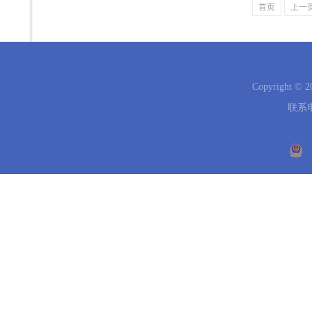
首页
上一
Copyright 
联系电