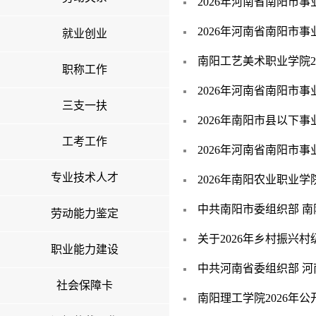
2026年河南省南阳市
2026年河南省南阳市
就业创业
南阳工艺美术职业学院2
职称工作
2026年河南省南阳市
三支一扶
2026年南阳市县以下
工考工作
2026年河南省南阳市
专业技术人才
2026年南阳农业职业
中共南阳市委组织部 南
劳动能力鉴定
关于2026年乡村振兴
职业能力建设
中共河南省委组织部 河
社会保障卡
南阳理工学院2026年