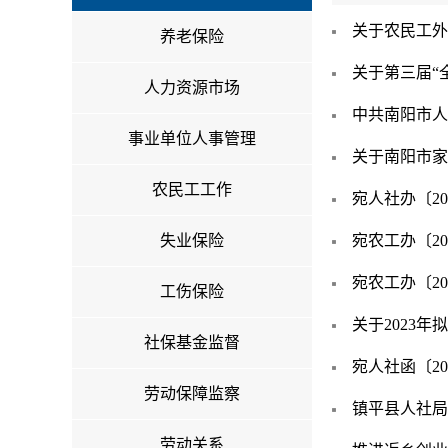
关于农民工外
养老保险
关于第三届“
人力资源市场
中共南阳市人
事业单位人事管理
关于南阳市家
农民工工作
宛人社办〔2
失业保险
宛农工办〔2
宛农工办〔20
工伤保险
关于2023
社保基金监督
宛人社函〔2
劳动保障监察
镇平县人社局
劳动关系