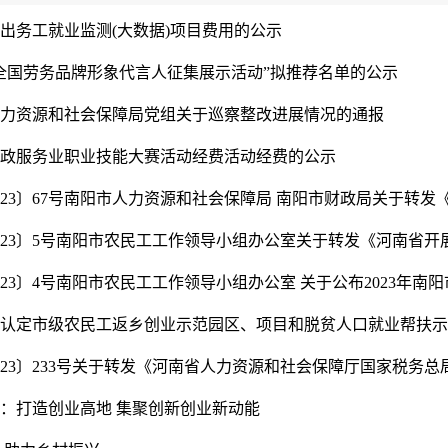
出务工就业监测(大数据)项目费用的公示
全国劳务品牌形象代言人征集展示活动”拟推荐名单的公示
力资源和社会保障局党组关于巡察整改进展情况的通报
政服务业职业技能大赛活动经费活动经费的公示
023〕67号南阳市人力资源和社会保障局 南阳市财政局关于转发《河
023〕5号南阳市农民工工作领导小组办公室关于转发《河南省开展“
23〕4号南阳市农民工工作领导小组办公室 关于公布2023年南阳市.
年拟认定市级农民工返乡创业示范园区、项目和脱贫人口就业帮扶示范
023〕233号关于转发《河南省人力资源和社会保障厅国家税务总局河
：打造创业高地 集聚创新创业新动能