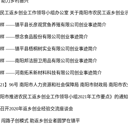
 助力乡村振兴
民工返乡创业工作领导小组办公室 关于南阳市农民工返乡创业示范
样 ——镇平县长彦观赏鱼养殖有限公司创业事迹简介
样 ——想念食品股份有限公司创业事迹简介
样 ——镇平县梧桐树实业有限公司创业事迹简介
样 ——南阳邦洁厨卫用品有限公司创业事迹简介
样 ——河南拓禾新材料科技有限公司创业事迹简介
21】96号 南阳市人力资源和社会保障局 南阳市财政局 南阳市农业.
阳市推进农民工返乡创业工作领导小组2021年工作要点》的通知
召开2020年返乡创业经验交流座谈会
 闯路子创模式 助返乡创业者圆梦在镇平