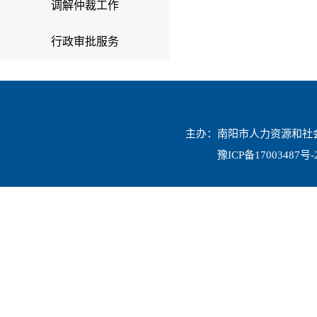
调解仲裁工作
行政审批服务
主办：南阳市人力资源和社会保
豫ICP备17003487号-