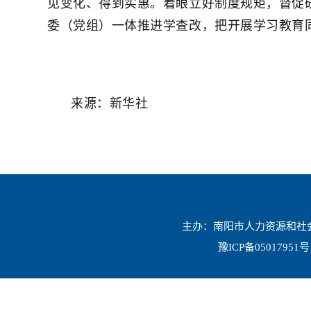
见变化、得到实惠。着眼立好制度规矩，督促
委（党组）一体推进学查改，把开展学习教育
来源：新华社
主办：南阳市人力资源和社会保
豫ICP备05017951号