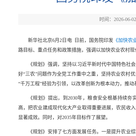
时间：2026-06-0
新华社北京6月2日电 日前，国务院印发
《加快农
路目标、重点任务和政策措施，强调以加快农业农村现
《规划》强调，坚持以习近平新时代中国特色社会
好“三农”问题作为全党工作重中之重，坚持农业农村
“千万工程”经验为引领，以改革创新为根本动力，推
《规划》提出，到2030年，粮食安全根基持续
高，把农业建成现代化大产业取得重要进展，农民收入
显著成效。同时，对2035年目标作了展望。
《规划》安排了七方面发展任务。一是提升农业综