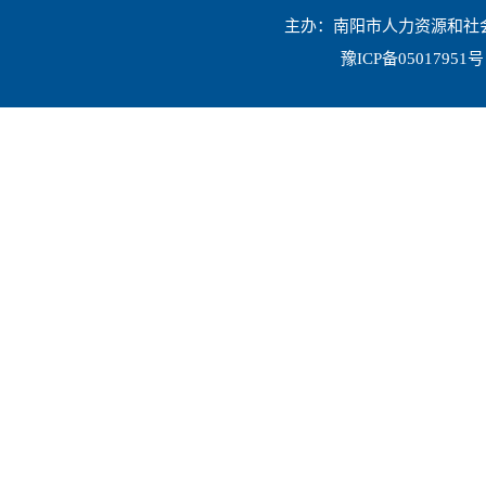
主办：南阳市人力资源和社会保
豫ICP备05017951号