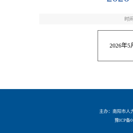
时间：
2026
主办：南阳市人力资
豫ICP备0