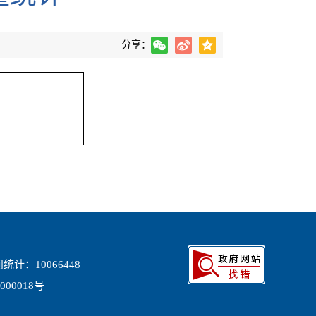
分享：
统计：
10066448
000018号