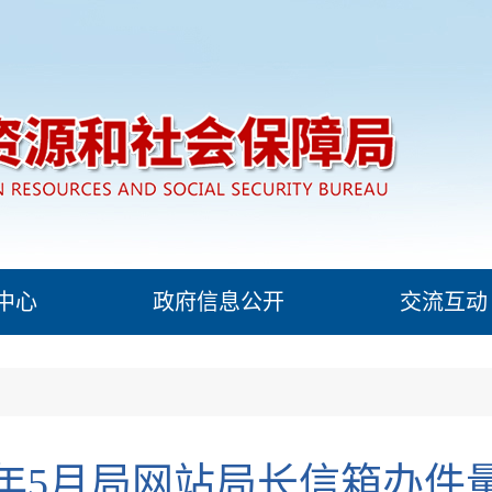
中心
政府信息公开
交流互动
26年5月局网站局长信箱办件