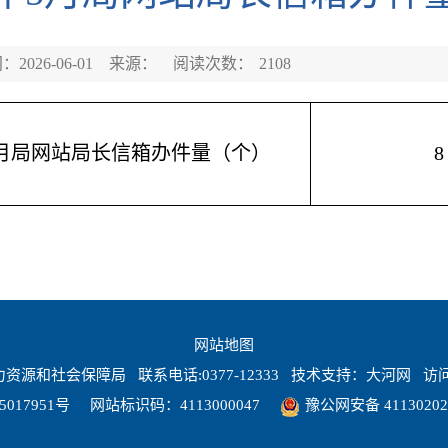
2026-06-01
来源：
阅读次数：
2108
年5月局网站局长信箱办件量（个）
8
网站地图
源和社会保障局 联系电话:0377-12333 技术支持：
大河网
访问
5017951号
网站标识码：4113000047
豫公网安备 41130202