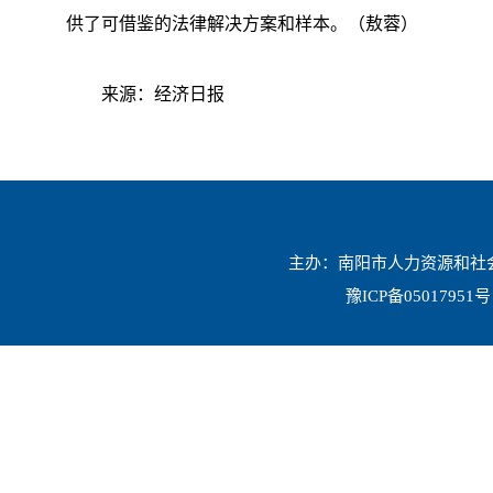
供了可借鉴的法律解决方案和样本。
（敖蓉）
来源：经济日报
主办：南阳市人力资源和社会保
豫ICP备05017951号