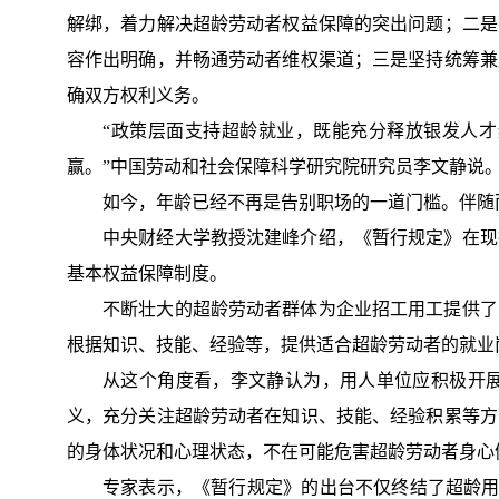
解绑，着力解决超龄劳动者权益保障的突出问题；二是
容作出明确，并畅通劳动者维权渠道；三是坚持统筹兼
确双方权利义务。
“政策层面支持超龄就业，既能充分释放银发人
赢。”中国劳动和社会保障科学研究院研究员李文静说
如今，年龄已经不再是告别职场的一道门槛。伴随
中央财经大学教授沈建峰介绍，《暂行规定》在现
基本权益保障制度。
不断壮大的超龄劳动者群体为企业招工用工提供了
根据知识、技能、经验等，提供适合超龄劳动者的就业
从这个角度看，李文静认为，用人单位应积极开
义，充分关注超龄劳动者在知识、技能、经验积累等方
的身体状况和心理状态，不在可能危害超龄劳动者身心
专家表示，《暂行规定》的出台不仅终结了超龄用工