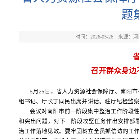
题
时间：2026-05-26
来源：河
召开群众身边
5月25日，省人力资源社会保障厅、南阳
组书记、厅长丁同民出席并讲话。驻厅纪检监
会议对南阳市前一阶段集中整治工作阶段
和突出问题，对下一阶段攻坚任务作出安排部署
治工作落地见效。要牢固树立全员抓信访的工