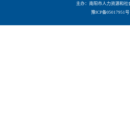
主办：南阳市人力资源和社会保
豫ICP备05017951号