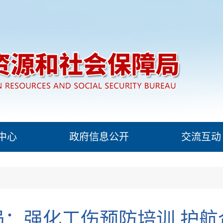
中心
政府信息公开
交流互动
局：强化工伤预防培训 护航