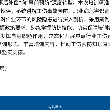
事后补偿”向“事前预防”深度转型。本次培训精
题授课，系统讲解工伤事故预防、职业病危害识别
例对作业环节的风险隐患进行深入剖析，采用案例
握政策要求、熟练掌握防护技能，切实保障培训
续发挥自身职能作用，常态化开展重点行业工伤
培训形式、丰富培训内容，推动工伤预防知识直
供坚实支撑。
局）
网站地图