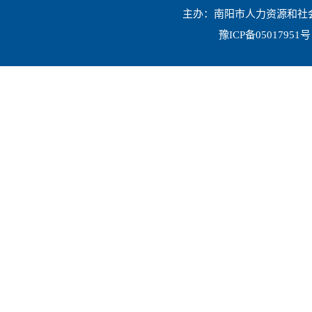
主办：南阳市人力资源和社会保
豫ICP备05017951号