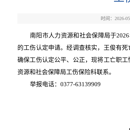
时间：2026-05
南阳市人力资源和社会保障局于
20
的工伤认定申请。经调查核实，王俊有死
确保工伤认定公平、公正，现将工亡职工
资源和社会保障局工伤保险科联系。
举报电话：
0377-63139909