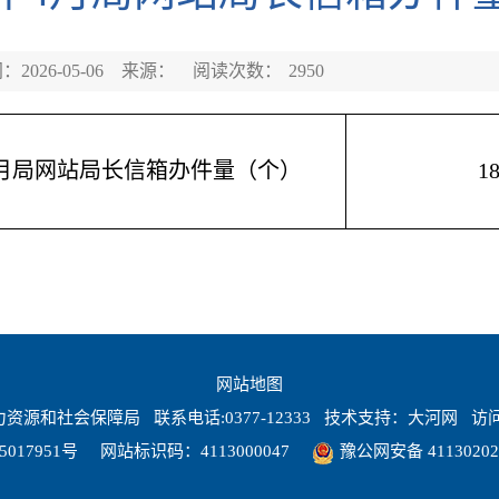
2026-05-06
来源：
阅读次数：
2950
年4月局网站局长信箱办件量（个）
1
网站地图
源和社会保障局 联系电话:0377-12333 技术支持：
大河网
访问
5017951号
网站标识码：4113000047
豫公网安备 41130202