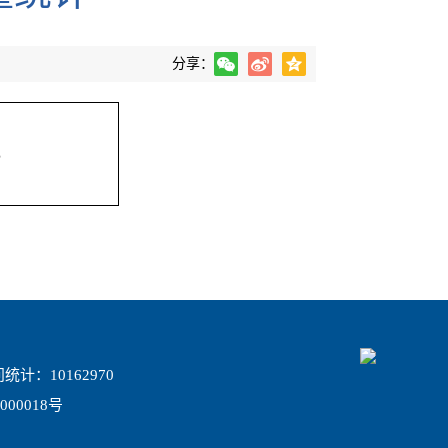
分享：
8
统计：
10162970
000018号