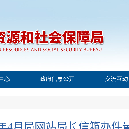
中心
政府信息公开
交流互动
26年4月局网站局长信箱办件