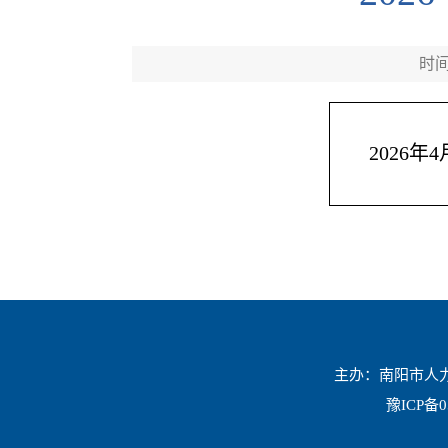
时间：
2026
主办：南阳市人力资
豫ICP备0