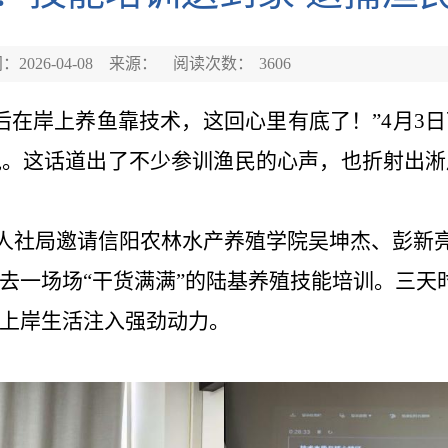
2026-04-08
来源：
阅读次数：
3606
后在岸上养鱼靠技术，这回心里有底了！”4月3
说。这话道出了不少参训渔民的心声
，
也折射出淅
人社局邀请信阳农林水产养殖学院吴坤杰、彭新
去一场场
“干货满满”的陆基养殖技能培训。三天
上岸生活注入强劲动力
。