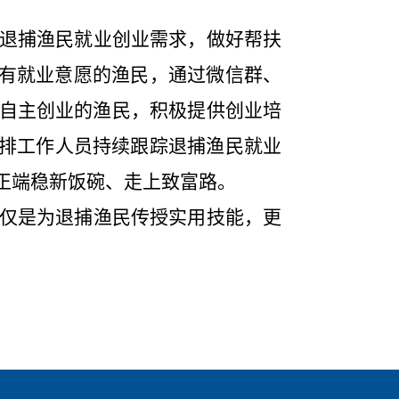
退捕渔民
就业创业需求，做好帮扶
对有就业意愿的渔民，通过微信群、
自主创业的渔民，积极提供创业培
排工作人员持续
跟踪退捕渔民就业
正端稳新饭碗、走上致富路。
仅是为退捕渔民传授实用技能，更