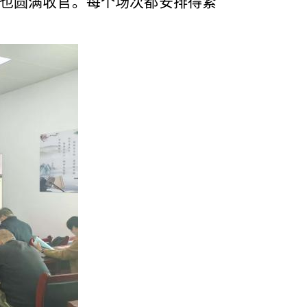
也圆满收官。每个场次都安排得紧