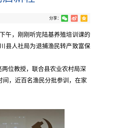
分享：
日下午，刚刚听完陆基养殖培训课的
川县人社局为退捕渔民转产致富保
亮两位教授，联合县农业农村局深
时间，近百名渔民分批参训，在家