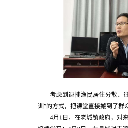
考虑到退捕渔民居住分散、
训”的方式，把课堂直接搬到了群
4月1日，
在
老城镇
政府，对