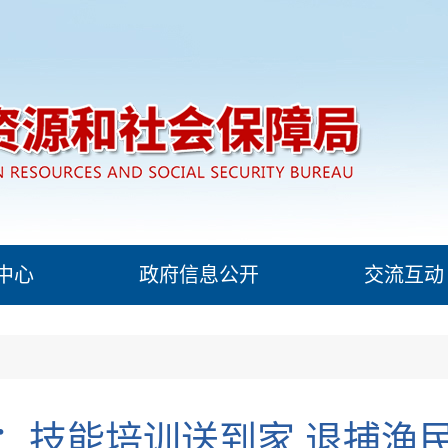
中心
政府信息公开
交流互动
：技能培训送到家 退捕渔