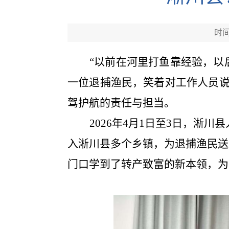
时间：
“以前在河里打鱼靠经验，以
一位退捕渔民，笑着对工作人员
驾护航的责任与担当。
2026年4月1日至3日，
淅川
县
入淅川县多个乡镇，为退捕渔民送
门口学到了转产致富的新本领
，
为