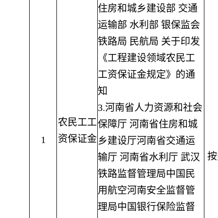
住房和城乡建设部 交通
运输部 水利部 银保监会
铁路局 民航局 关于印发
《工程建设领域农民工
工资保证金规定》的通
知
3.河南省人力资源和社会
农民工工
保障厅 河南省住房和城
资保证金
1
乡建设厅河南省交通运
按
输厅 河南省水利厅 武汉
铁路监督管理局中国民
用航空河南安全监督管
理局中国银行保险监督