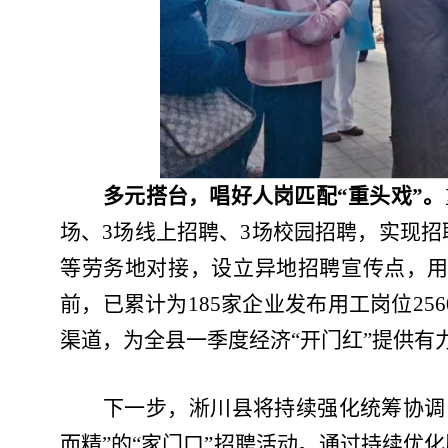
多元搭台，唱好人岗匹配“重头戏”
。
场、3场线上招聘、3场校园招聘，实现
等劳务地对接，设立异地招聘宣传点，
前，已累计为
185
家企业发布用工岗位256
渠道，为全县一季度经济“开门红”提供有
下一步，淅川县将持续强化统筹协调
而精”的“家门口”招聘活动。通过持续优