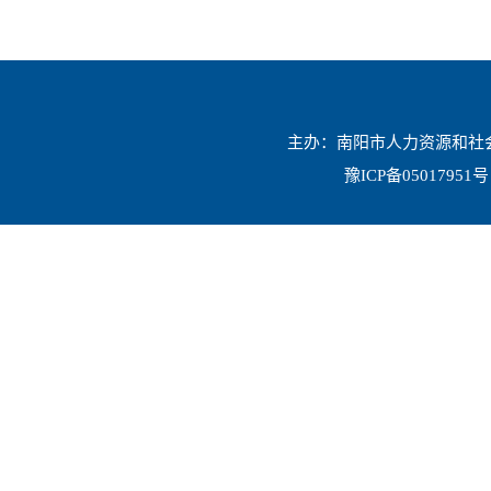
主办：南阳市人力资源和社会保
豫ICP备05017951号