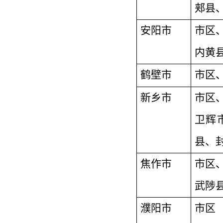
郏县
安阳市
市区
内黄
鹤壁市
市区
新乡市
市区
卫辉
县、
焦作市
市区
武陟
濮阳市
市区