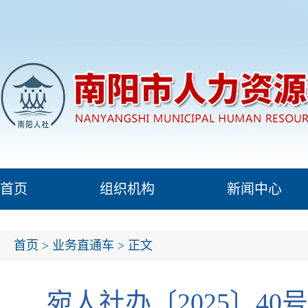
首页
组织机构
新闻中心
首页
>
业务直通车
> 正文
宛人社办〔2025〕4