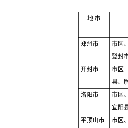
地
市
郑州市
市区
登封
开封市
市区
县、
洛阳市
市区
宜阳
平顶山市
市区