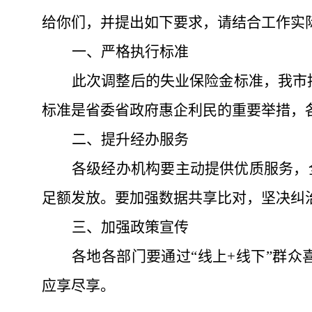
给你们，并提出如下要求，请结合工作实
一、严格执行标准
此次调整后的失业保险金标准，我市
标准是省委省政府惠企利民的重要举措，
二、
提升经办服务
各级经办机构要主动提供优质服务，
足额发放。要加强数据共享比对，坚决
纠
三、
加强政策宣传
各地各部门要通过
“线上+线下”群
应享尽享。