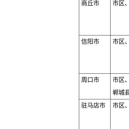
商丘市
市区
信阳市
市区
周口市
市区
郸城
驻马店市
市区