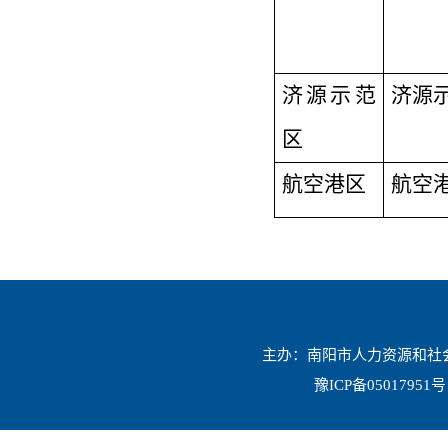
济源示范
济源
区
航空港区
航空
主办：南阳市人力资源和社会保
豫ICP备05017951号