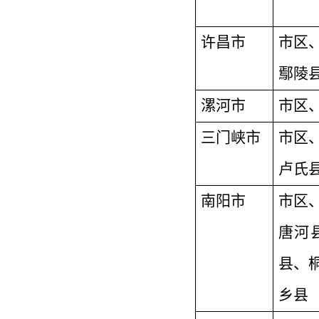
许昌市
市区
鄢陵
漯河市
市区
三门峡市
市区
卢氏
南阳市
市区
唐河
县、
乡县