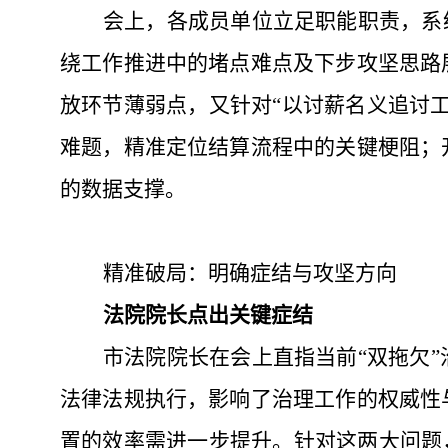
会上，各成员单位立足职能职责，系
绕工作推进中的堵点难点及下步攻坚思路
放环节薄弱点，又针对
“
以讨薪名义追讨
难题，精准定位结算流程中的关键梗阻；
的数据支撑。
精准破局：明确症结与攻坚方向
法院院长点出关键症结
市法院院长在会上直指当前
“双拖欠
法律法规执行，影响了治理工作的权威性
置的效率需进一步提升。针对这两大问题