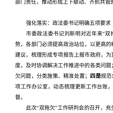
部门责任，推动形成上下联动、齐抓共管
强化落实：政法委书记明确五项要求
市委政法委书记刘新明对近年来
“
势，各部门必须提高政治站位，以更高的
建议，梳理形成专项报告上报市政府，为
度，及时协调解决工作推进中的各类问题
欠问题，分类施策、精准处置；
四是
规范
项
工作
办公室，动态梳理更新工作台账
督。
此次
“双拖欠”工作研判会的召开，