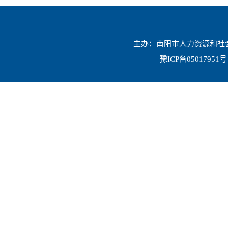
主办：南阳市人力资源和社会保
豫ICP备05017951号