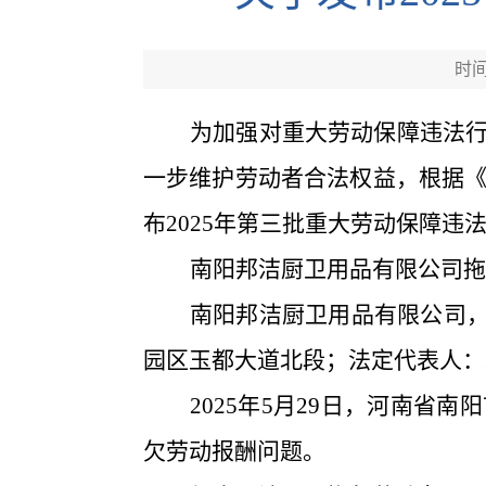
时间：
为加强对重大劳动保障违法
一步维护劳动者合法权益，根据
布
2025
年第
三
批重大劳动保障违
南阳邦洁厨卫用品有限公司拖
南阳邦洁厨卫用品有限公司
园区玉都大道北段；法定代表人：
2025年5月29日，河南
欠劳动报酬问题。