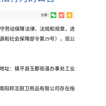
分享：
守劳动保障法律、法规和规章，进
源和社会保障部令第
29号），现公
HX9，地址：镇平县玉都街道办事处工业
映南阳邦洁厨卫用品有限公司存在拖