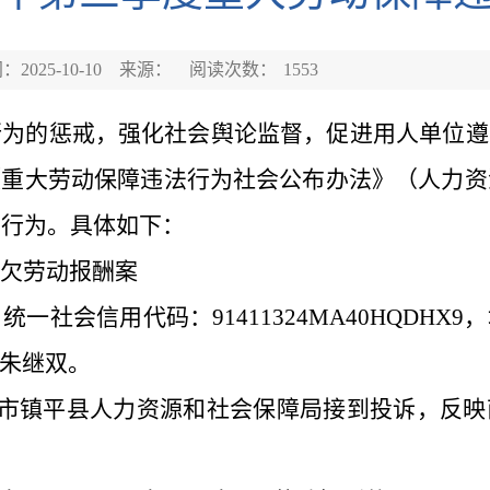
2025-10-10
来源：
阅读次数：
1553
行为的惩戒，强化社会舆论监督，促进用人单位遵
《重大劳动保障违法行为社会公布办法》（人力资
法行为。具体如下：
欠劳动报酬案
，统一社会信用代码：
91411324MA40HQD
朱继双。
省南阳市镇平县人力资源和社会保障局接到投诉，反