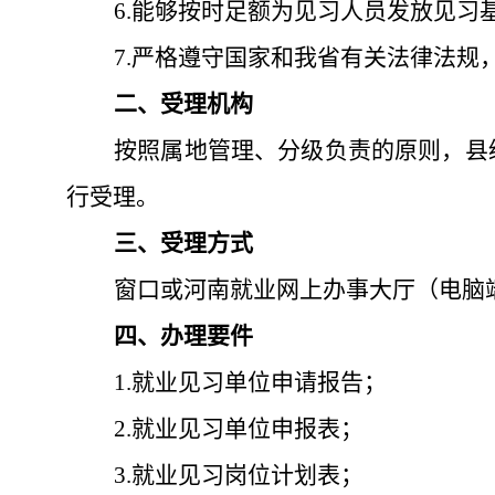
6.能够按时足额为见习人员发放见习
7.严格遵守国家和我省有关法律法
二
、受理机构
按照属地管理、分级负责的原则，县
行受理
。
三
、受理方式
窗口或
河南就业网上办事大厅（电脑
四
、
办理要件
1
.
就业见习单位申请报告；
2
.
就业见习单位申报表；
3
.
就业见习岗位计划表；