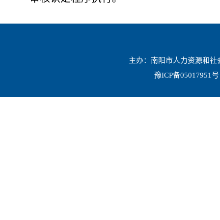
主办：南阳市人力资源和社会保
豫ICP备05017951号