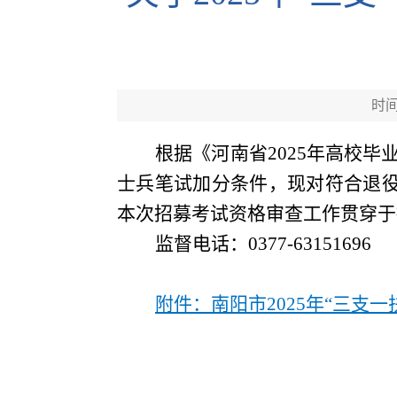
时间：
根据《河南省
202
5
年高校毕
士兵笔试加分条件，现对符合退
本次招募考试资格审查工作贯穿于
监督电话：
0377-63151696
附件：南阳市2025年“三支一