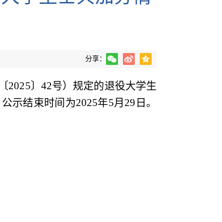
分享：
202
5
〕
42
号）规定的退役大学生
，公示结束时间为
202
5
年
5月29日
。