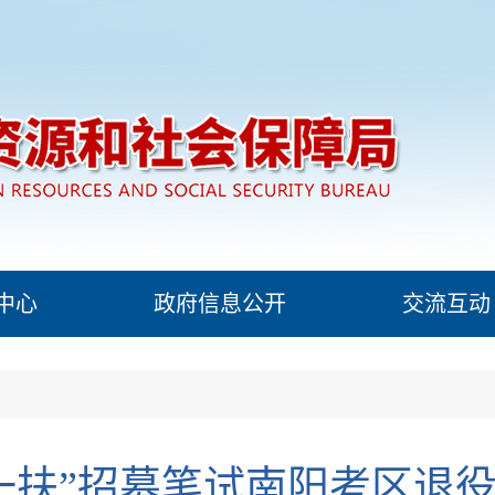
中心
政府信息公开
交流互动
三支一扶”招募笔试南阳考区退