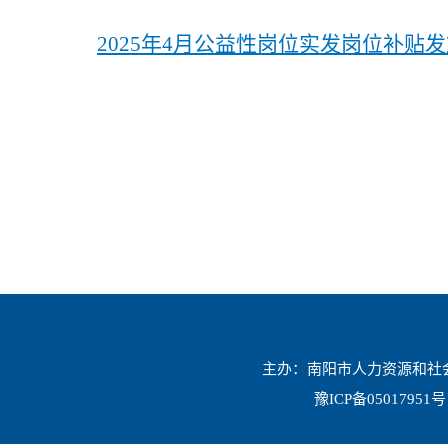
2025年4月公益性岗位实发岗位补贴发放
主办：南阳市人力资源和社会保
豫ICP备05017951号