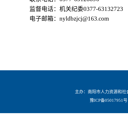
监督电话：机关纪委
0377-63132723
电子邮箱：
nyldbzjcj@163.com
主办：南阳市人力资源和社会保
豫ICP备05017951号