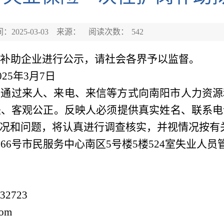
：2025-03-03
来源：
阅读次数：
542
补助企业进行公示，请社会各界予以监督。
02
5
年
3
月
7
日
可通过来人、来电、来信等方式向南阳市人力资源
是、客观公正。反映人必须提供真实姓名、联系电
况和问题，将认真进行调查核实，并视情况按有
666号市民服务中心南区5号楼5楼5
24
室失业人员
132723
com