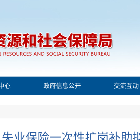
中心
政府信息公开
交流互动
3月失业保险一次性扩岗补