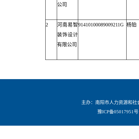
公司
2
河南易智
91410100089009211G
杨铂
装饰设计
有限公司
主办：南阳市人力资源和社会保
豫ICP备05017951号