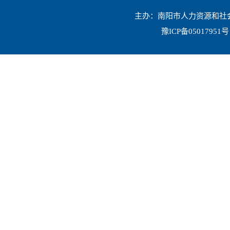
主办：南阳市人力资源和社会保
豫ICP备05017951号