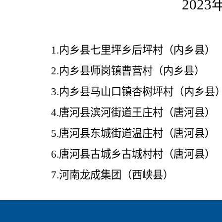
202
3
1.内乡县七里坪乡后坪村（内乡县）
2.内乡县师岗镇曹营村（内乡县）
3.内乡县马山口镇杏树坪村（内乡县
4.唐河县滨河街道王庄村（唐河县）
5.唐河县东城街道温庄村（唐河县）
6.唐河县古城乡古城村村（唐河县）
7.河南龙成集团（西峡县）