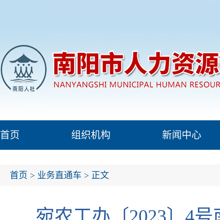
首页
组织机构
新闻中心
首页
>
业务直通车
> 正文
宛农工办〔2023〕4