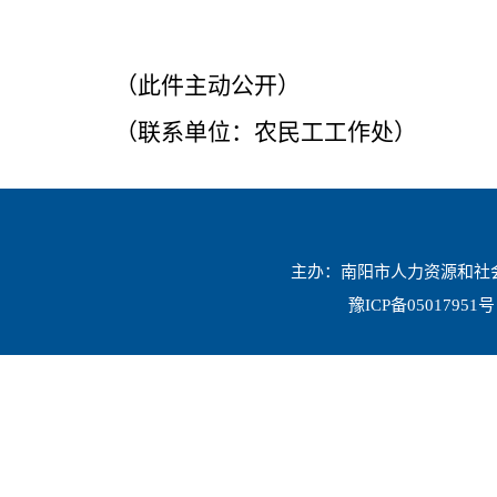
（此件主动公开）
（联系单位：农民工工作处）
主办：南阳市人力资源和社会保
豫ICP备05017951号