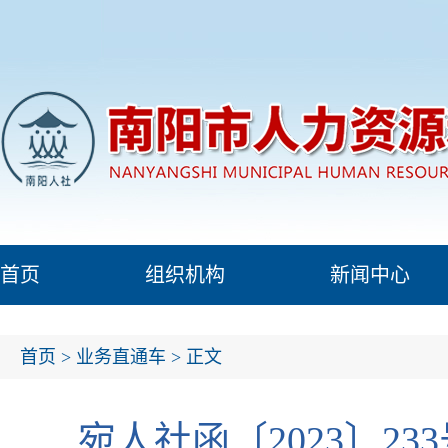
首页
组织机构
新闻中心
首页
>
业务直通车
> 正文
宛人社函〔2023〕