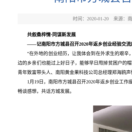
时间：2020-01-20
来源：
共叙桑梓情·同谋新发展
——记南阳市方城县召开2020年返乡创业经验交流
“在外地的创业经历，让我体会到在外求生的艰辛
边的乡亲们也能过上好日子，能够早日甩掉贫困户的帽子
青年致富带头人、南阳黄金果科技公司总经理郑海鸥声
1月19日，南阳市方城县召开2020年返乡创业
畅谈感想，共话方城发展。